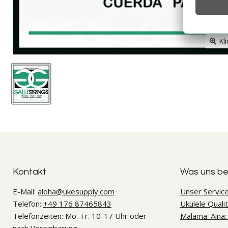
Kl
Kontakt
Was uns b
E-Mail:
aloha@ukesupply.com
Unser Service
Telefon:
+49 176 87465843
Ukulele Quali
Telefonzeiten: Mo.-Fr. 10-17 Uhr oder
Malama 'Aina: