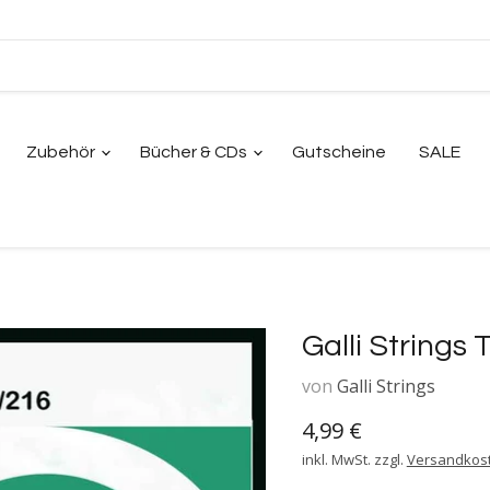
Zubehör
Bücher & CDs
Gutscheine
SALE
Galli Strings
von
Galli Strings
Aktueller Preis
4,99 €
inkl. MwSt. zzgl.
Versandkos