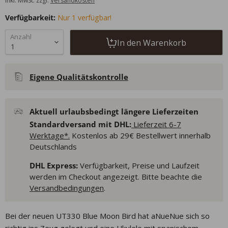
inkl. MwSt. zzgl.
Versandkosten
Verfügbarkeit:
Nur 1 verfügbar!
Anzahl
In den Warenkorb
Eigene Qualitätskontrolle
Aktuell urlaubsbedingt längere Lieferzeiten
Standardversand mit DHL:
Lieferzeit 6-7
Werktage*.
Kostenlos ab 29€ Bestellwert innerhalb
Deutschlands
DHL Express:
Verfügbarkeit, Preise und Laufzeit
werden im Checkout angezeigt. Bitte beachte die
Versandbedingungen
.
Bei der neuen UT330 Blue Moon Bird hat aNueNue sich so